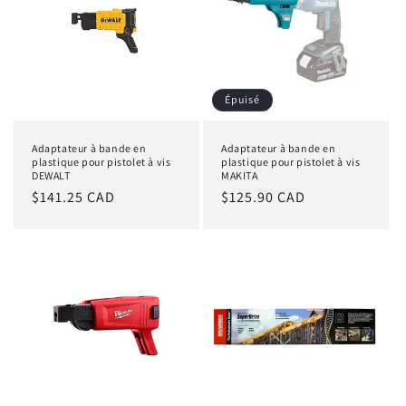
Épuisé
Adaptateur à bande en
Adaptateur à bande en
plastique pour pistolet à vis
plastique pour pistolet à vis
DEWALT
MAKITA
Prix
$141.25 CAD
Prix
$125.90 CAD
habituel
habituel